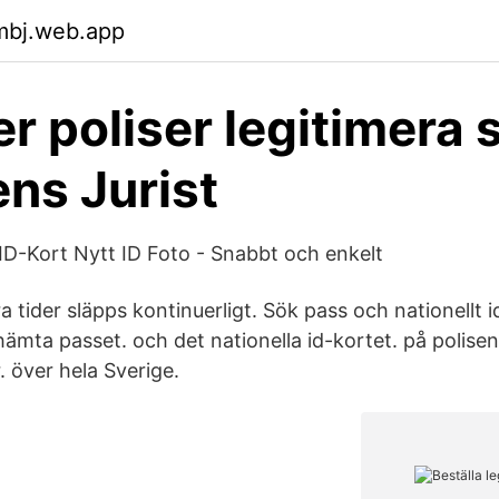
mbj.web.app
r poliser legitimera s
ens Jurist
ID-Kort Nytt ID Foto - Snabbt och enkelt
tider släpps kontinuerligt. Sök pass och nationellt i
ämta passet. och det nationella id-kortet. på polise
. över hela Sverige.