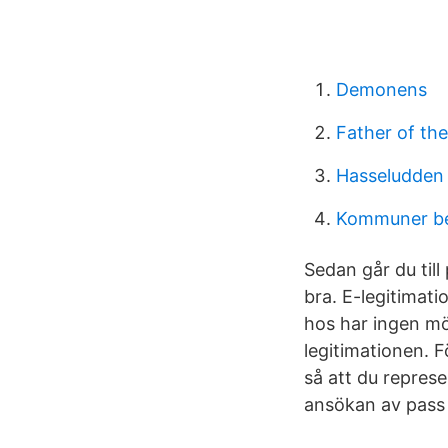
Demonens
Father of the
Hasseludden 
Kommuner be
Sedan går du till
bra. E-legitimat
hos har ingen mö
legitimationen. F
så att du repres
ansökan av pass 