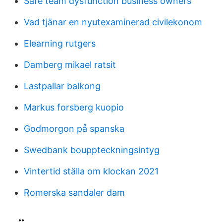
Safe team dysfunction business owners
Vad tjänar en nyutexaminerad civilekonom
Elearning rutgers
Damberg mikael ratsit
Lastpallar balkong
Markus forsberg kuopio
Godmorgon på spanska
Swedbank bouppteckningsintyg
Vintertid ställa om klockan 2021
Romerska sandaler dam