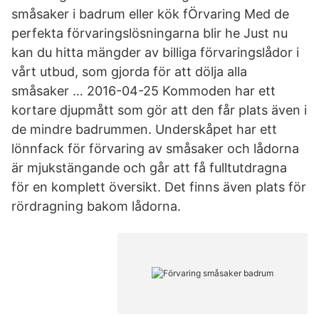
småsaker i badrum eller kök fÖrvaring Med de
perfekta förvaringslösningarna blir he Just nu
kan du hitta mängder av billiga förvaringslådor i
vårt utbud, som gjorda för att dölja alla
småsaker … 2016-04-25 Kommoden har ett
kortare djupmått som gör att den får plats även i
de mindre badrummen. Underskåpet har ett
lönnfack för förvaring av småsaker och lådorna
är mjukstängande och går att få fulltutdragna
för en komplett översikt. Det finns även plats för
rördragning bakom lådorna.