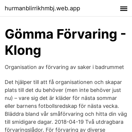
hurmanblirrikhmbj.web.app
Gömma Förvaring -
Klong
Organisation av förvaring av saker i badrummet
Det hjälper till att få organisationen och skapar
plats till det du behöver (men inte behöver just
nu) – vare sig det är kläder för nästa sommar
eller barnens fotbollsredskap för nästa vecka.
Bläddra bland vår småförvaring och hitta din väg
till smidigare dagar. 2018-04-19 Två utdragbara
förvaringslådor. För förvaring av diverse