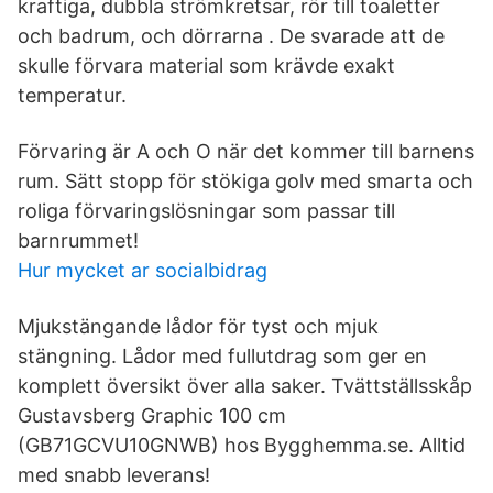
kraftiga, dubbla strömkretsar, rör till toaletter
och badrum, och dörrarna . De svarade att de
skulle förvara material som krävde exakt
temperatur.
Förvaring är A och O när det kommer till barnens
rum. Sätt stopp för stökiga golv med smarta och
roliga förvaringslösningar som passar till
barnrummet!
Hur mycket ar socialbidrag
Mjukstängande lådor för tyst och mjuk
stängning. Lådor med fullutdrag som ger en
komplett översikt över alla saker. Tvättställsskåp
Gustavsberg Graphic 100 cm
(GB71GCVU10GNWB) hos Bygghemma.se. Alltid
med snabb leverans!