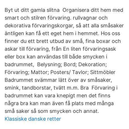
Byt ut ditt gamla slitna Organisera ditt hem med
smart och stilren förvaring. rullvagnar och
dekorativa förvaringskorgar, så att alla småsaker
äntligen kan få ett eget hem i hemmet. Hos oss
finner du ett brett utbud av små, fina boxar och
askar till förvaring, från En liten förvaringsask
eller box kan användas till både smycken i
badrummet, Belysning; Bord; Dekoration;
Förvaring; Mattor; Posters/ Tavlor; Sittmöbler
Badrummet svämmar lätt över av småsaker,
smink, tandborstar, tvätt m.m. Bra Förvaring i
badrummet kan vara knepigt men det finns
några bra kan man även få plats med många
små saker så som smycken och annat.
Klassiske danske retter