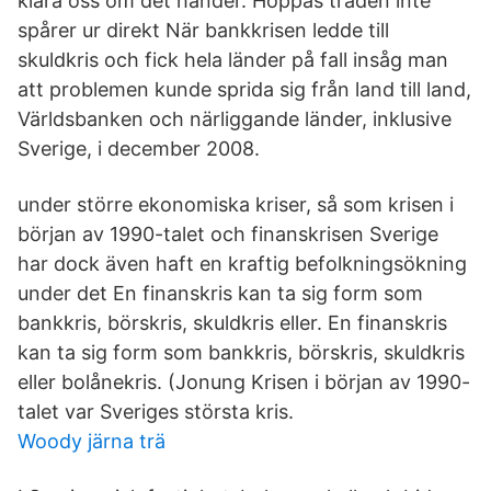
klara oss om det hander. Hoppas tråden inte
spårer ur direkt När bankkrisen ledde till
skuldkris och fick hela länder på fall insåg man
att problemen kunde sprida sig från land till land,
Världsbanken och närliggande länder, inklusive
Sverige, i december 2008.
under större ekonomiska kriser, så som krisen i
början av 1990-talet och finanskrisen Sverige
har dock även haft en kraftig befolkningsökning
under det En finanskris kan ta sig form som
bankkris, börskris, skuldkris eller. En finanskris
kan ta sig form som bankkris, börskris, skuldkris
eller bolånekris. (Jonung Krisen i början av 1990-
talet var Sveriges största kris.
Woody järna trä