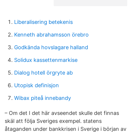
Liberalisering betekenis
Kenneth abrahamsson örebro
Godkända hovslagare halland
Solidux kassettenmarkise
Dialog hotell örgryte ab
Utopisk definisjon
Wibax piteå innebandy
– Om det I det här avseendet skulle det finnas
skäl att följa Sveriges exempel. statens
åtaganden under bankkrisen i Sverige i början av