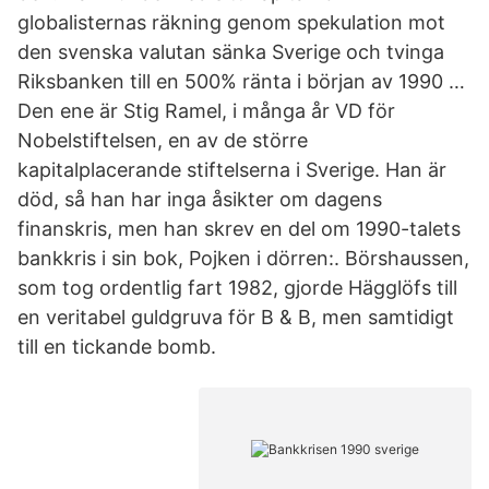
globalisternas räkning genom spekulation mot
den svenska valutan sänka Sverige och tvinga
Riksbanken till en 500% ränta i början av 1990 …
Den ene är Stig Ramel, i många år VD för
Nobelstiftelsen, en av de större
kapitalplacerande stiftelserna i Sverige. Han är
död, så han har inga åsikter om dagens
finanskris, men han skrev en del om 1990-talets
bankkris i sin bok, Pojken i dörren:. Börshaussen,
som tog ordentlig fart 1982, gjorde Hägglöfs till
en veritabel guldgruva för B & B, men samtidigt
till en tickande bomb.