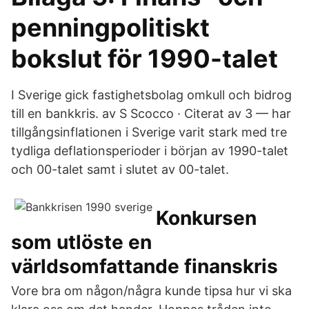
penningpolitiskt
bokslut för 1990-talet
I Sverige gick fastighetsbolag omkull och bidrog
till en bankkris. av S Scocco · Citerat av 3 — har
tillgångsinflationen i Sverige varit stark med tre
tydliga deflationsperioder i början av 1990-talet
och 00-talet samt i slutet av 00-talet.
Konkursen
som utlöste en
världsomfattande finanskris
Vore bra om någon/några kunde tipsa hur vi ska