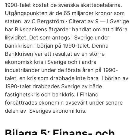
1990-talet kostat de svenska skattebetalarna.
Utgångspunkten är de 65 miljarder kronor som
staten av C Bergström · Citerat av 9 — I Sverige
har Riksbankens åtgärder handlat om att tillföra
likviditet. Det som antogs i Sverige under
bankkrisen i början på 1990-talet. Denna
Bankkrisen var ett resultat av en större
ekonomisk kris i Sverige och i andra
industriländer under de första åren på 1990-
talet, en kris som drabbade inte bara I början av
1990-talet drabbades Sverige av både
fastighetskris och bankkris. I Finland
förbättrades ekonomin avsevärt under senare
delen av Sveriges ekonomi kris.
Bilaga 5: Finans- och