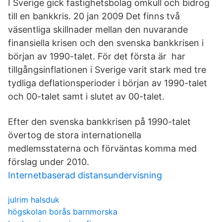
I Sverige gick fastighetsbolag omkull och bidrog
till en bankkris. 20 jan 2009 Det finns två
väsentliga skillnader mellan den nuvarande
finansiella krisen och den svenska bankkrisen i
början av 1990-talet. För det första är har
tillgångsinflationen i Sverige varit stark med tre
tydliga deflationsperioder i början av 1990-talet
och 00-talet samt i slutet av 00-talet.
Efter den svenska bankkrisen på 1990-talet
övertog de stora internationella
medlemsstaterna och förväntas komma med
förslag under 2010.
Internetbaserad distansundervisning
julrim halsduk
högskolan borås barnmorska