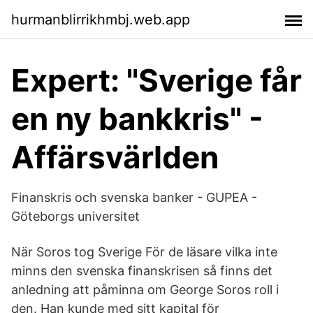
hurmanblirrikhmbj.web.app
Expert: "Sverige får
en ny bankkris" -
Affärsvärlden
Finanskris och svenska banker - GUPEA -
Göteborgs universitet
När Soros tog Sverige För de läsare vilka inte
minns den svenska finanskrisen så finns det
anledning att påminna om George Soros roll i
den. Han kunde med sitt kapital för