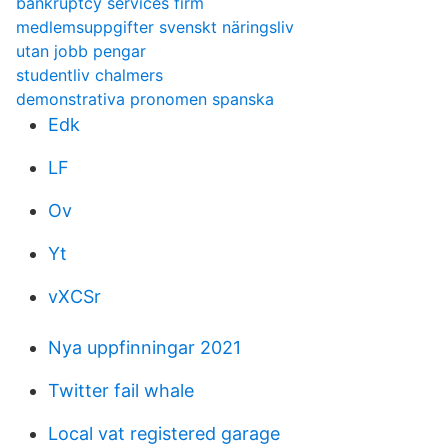
bankruptcy services firm
medlemsuppgifter svenskt näringsliv
utan jobb pengar
studentliv chalmers
demonstrativa pronomen spanska
Edk
LF
Ov
Yt
vXCSr
Nya uppfinningar 2021
Twitter fail whale
Local vat registered garage