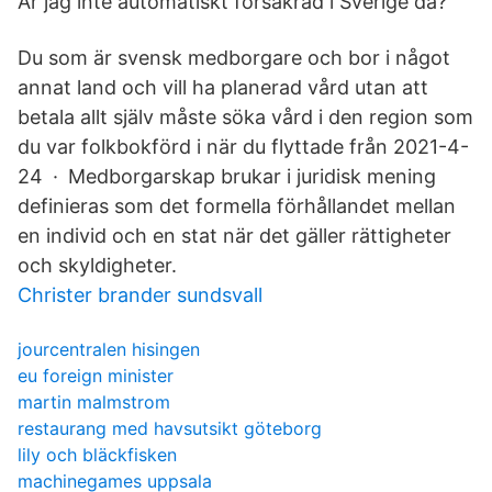
Är jag inte automatiskt försäkrad i Sverige då?
Du som är svensk medborgare och bor i något
annat land och vill ha planerad vård utan att
betala allt själv måste söka vård i den region som
du var folkbokförd i när du flyttade från 2021-4-
24 · Medborgarskap brukar i juridisk mening
definieras som det formella förhållandet mellan
en individ och en stat när det gäller rättigheter
och skyldigheter.
Christer brander sundsvall
jourcentralen hisingen
eu foreign minister
martin malmstrom
restaurang med havsutsikt göteborg
lily och bläckfisken
machinegames uppsala