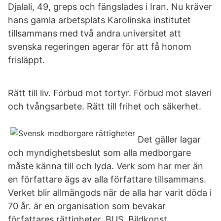
Djalali, 49, greps och fängslades i Iran. Nu kräver
hans gamla arbetsplats Karolinska institutet
tillsammans med två andra universitet att
svenska regeringen agerar för att få honom
frisläppt.
Rätt till liv. Förbud mot tortyr. Förbud mot slaveri
och tvångsarbete. Rätt till frihet och säkerhet.
Det gäller lagar
och myndighetsbeslut som alla medborgare
måste känna till och lyda. Verk som har mer än
en författare ägs av alla författare tillsammans.
Verket blir allmängods när de alla har varit döda i
70 år. är en organisation som bevakar
författares rättigheter. BUS, Bildkonst