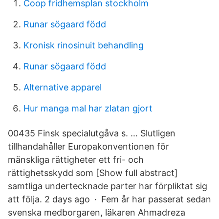
Coop fridhemsplan stockholm
Runar sögaard född
Kronisk rinosinuit behandling
Runar sögaard född
Alternative apparel
Hur manga mal har zlatan gjort
00435 Finsk specialutgåva s. … Slutligen
tillhandahåller Europakonventionen för
mänskliga rättigheter ett fri- och
rättighetsskydd som [Show full abstract]
samtliga undertecknade parter har förpliktat sig
att följa. 2 days ago · Fem år har passerat sedan
svenska medborgaren, läkaren Ahmadreza