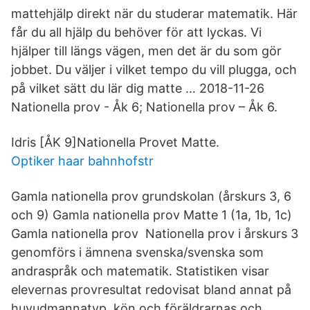
mattehjälp direkt när du studerar matematik. Här
får du all hjälp du behöver för att lyckas. Vi
hjälper till längs vägen, men det är du som gör
jobbet. Du väljer i vilket tempo du vill plugga, och
på vilket sätt du lär dig matte … 2018-11-26
Nationella prov - Åk 6; Nationella prov – Åk 6.
Idris [ÅK 9]Nationella Provet Matte.
Optiker haar bahnhofstr
Gamla nationella prov grundskolan (årskurs 3, 6
och 9) Gamla nationella prov Matte 1 (1a, 1b, 1c)
Gamla nationella prov Nationella prov i årskurs 3
genomförs i ämnena svenska/svenska som
andraspråk och matematik. Statistiken visar
elevernas provresultat redovisat bland annat på
huvudmannatyp, kön och föräldrarnas och