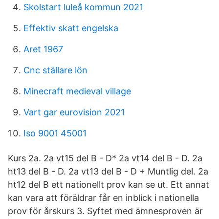
Skolstart luleå kommun 2021
Effektiv skatt engelska
Aret 1967
Cnc ställare lön
Minecraft medieval village
Vart gar eurovision 2021
Iso 9001 45001
Kurs 2a. 2a vt15 del B - D* 2a vt14 del B - D. 2a
ht13 del B - D. 2a vt13 del B - D + Muntlig del. 2a
ht12 del B ett nationellt prov kan se ut. Ett annat
kan vara att föräldrar får en inblick i nationella
prov för årskurs 3. Syftet med ämnesproven är