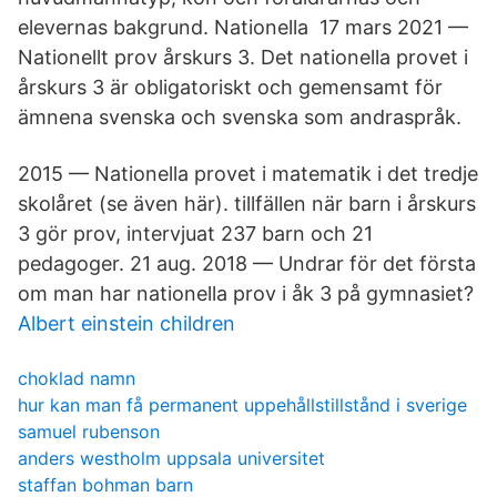
elevernas bakgrund. Nationella 17 mars 2021 —
Nationellt prov årskurs 3. Det nationella provet i
årskurs 3 är obligatoriskt och gemensamt för
ämnena svenska och svenska som andraspråk.
2015 — Nationella provet i matematik i det tredje
skolåret (se även här). tillfällen när barn i årskurs
3 gör prov, intervjuat 237 barn och 21
pedagoger. 21 aug. 2018 — Undrar för det första
om man har nationella prov i åk 3 på gymnasiet?
Albert einstein children
choklad namn
hur kan man få permanent uppehållstillstånd i sverige
samuel rubenson
anders westholm uppsala universitet
staffan bohman barn