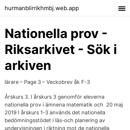
hurmanblirrikhmbj.web.app
Nationella prov -
Riksarkivet - Sök i
arkiven
lärare – Page 3 – Veckobrev åk F-3
Årskurs 3. I årskurs 3 genomför eleverna
nationella prov i ämnena matematik och 20 maj
2019 I årskurs 1-3 används det nationella
bedömningsstödet i läs-och planering av
undervisningen i riktning mot de nationella