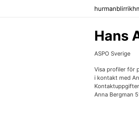
hurmanblirrikh
Hans 
ASPO Sverige
Visa profiler fö
i kontakt med A
Kontaktuppgifter
Anna Bergman 51