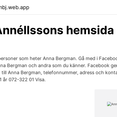
mbj.web.app
Annéllssons hemsida
r personer som heter Anna Bergman. Gå med i Facebo
nna Bergman och andra som du känner. Facebook ge
 till Anna Bergman, telefonnummer, adress och konta
 år 072-322 01 Visa.