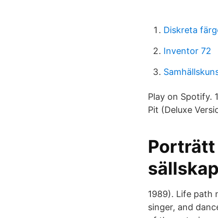
Diskreta färg
Inventor 72
Samhällskun
Play on Spotify. 
Pit (Deluxe Vers
Porträtt
sällskap
1989). Life path
singer, and dance