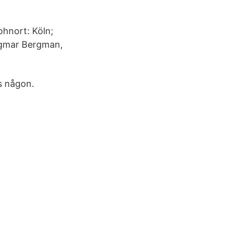
ohnort: Köln;
Ingmar Bergman,
s någon.