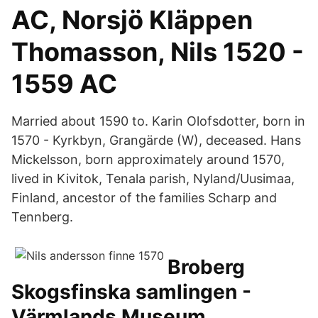
AC, Norsjö Kläppen
Thomasson, Nils 1520 -
1559 AC
Married about 1590 to. Karin Olofsdotter, born in
1570 - Kyrkbyn, Grangärde (W), deceased. Hans
Mickelsson, born approximately around 1570,
lived in Kivitok, Tenala parish, Nyland/Uusimaa,
Finland, ancestor of the families Scharp and
Tennberg.
Broberg
Skogsfinska samlingen -
Värmlands Museum