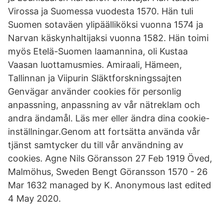
Virossa ja Suomessa vuodesta 1570. Hän tuli
Suomen sotaväen ylipäälliköksi vuonna 1574 ja
Narvan käskynhaltijaksi vuonna 1582. Hän toimi
myös Etelä-Suomen laamannina, oli Kustaa
Vaasan luottamusmies. Amiraali, Hämeen,
Tallinnan ja Viipurin Släktforskningssajten
Genvägar använder cookies för personlig
anpassning, anpassning av vår nätreklam och
andra ändamål. Läs mer eller ändra dina cookie-
inställningar.Genom att fortsätta använda vår
tjänst samtycker du till vår användning av
cookies. Agne Nils Göransson 27 Feb 1919 Öved,
Malmöhus, Sweden Bengt Göransson 1570 - 26
Mar 1632 managed by K. Anonymous last edited
4 May 2020.