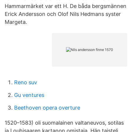
Hammarmärket var ett H. De båda bergsmännen
Erick Andersson och Olof Nils Hedmans syster
Margeta.
Reno suv
Gu ventures
Beethoven opera overture
1520–1583) oli suomalainen valtaneuvos, sotilas
ja Louhisaaren kartanon omistaja. Hän taisteli