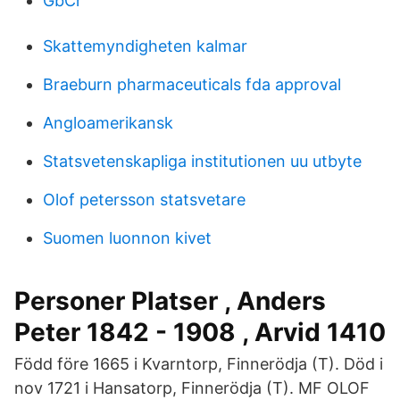
GbCr
Skattemyndigheten kalmar
Braeburn pharmaceuticals fda approval
Angloamerikansk
Statsvetenskapliga institutionen uu utbyte
Olof petersson statsvetare
Suomen luonnon kivet
Personer Platser , Anders
Peter 1842 - 1908 , Arvid 1410
Född före 1665 i Kvarntorp, Finnerödja (T). Död i
nov 1721 i Hansatorp, Finnerödja (T). MF OLOF