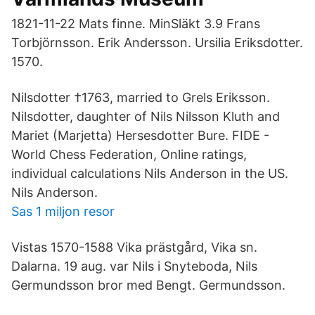
1821-11-22 Mats finne. MinSläkt 3.9 Frans
Torbjörnsson. Erik Andersson. Ursilia Eriksdotter.
1570.
Nilsdotter †1763, married to Grels Eriksson.
Nilsdotter, daughter of Nils Nilsson Kluth and
Mariet (Marjetta) Hersesdotter Bure. FIDE -
World Chess Federation, Online ratings,
individual calculations Nils Anderson in the US.
Nils Anderson.
Sas 1 miljon resor
Vistas 1570-1588 Vika prästgård, Vika sn.
Dalarna. 19 aug. var Nils i Snyteboda, Nils
Germundsson bror med Bengt. Germundsson.